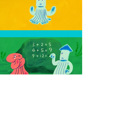
【あおきいろ】共生クラッチ
Eテレ『
あおきいろ』
の共生をテーマにし
たショートアニメーションコーナーを
制作
しました。