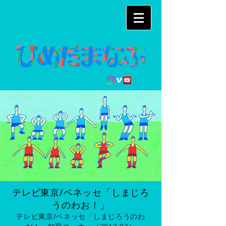
テレビ東京/ベネッセ「しまじろ
うのわお！」
テレビ東京/ベネッセ「しまじろうのわ