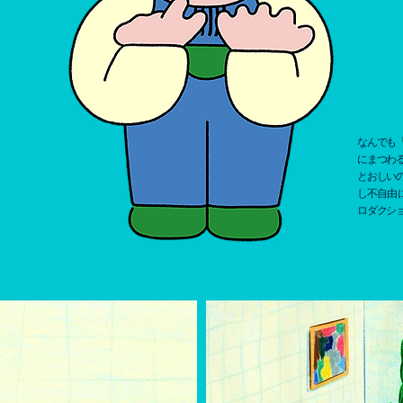
なんでも
にまつわ
とおしい
し不自由
ロダクシ