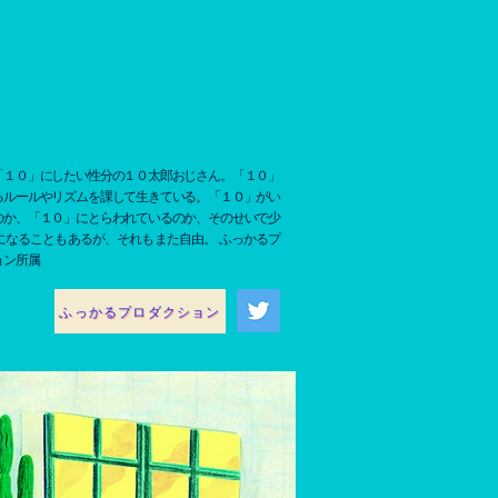
「１０」にしたい性分の１０太郎おじさん。「１０」
るルールやリズムを課して生きている。「１０」がい
のか、「１０」にとらわれているのか、そのせいで少
になることもあるが、それもまた自由。 ふっかるプ
ョン所属
ふっかるプロダクション