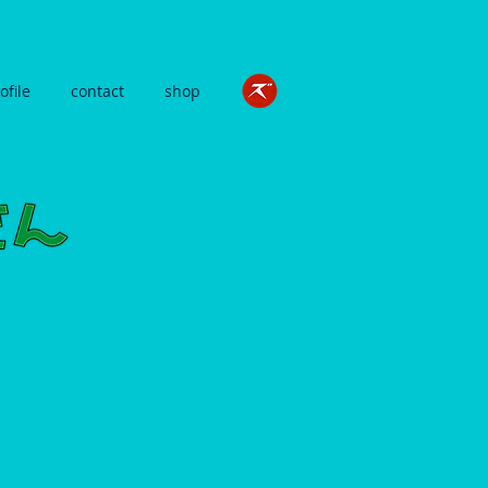
ofile
contact
shop